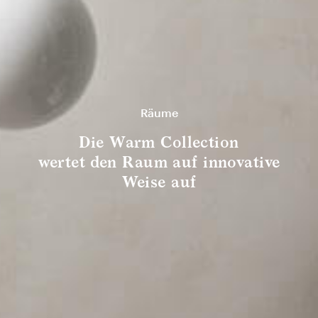
Räume
Die Warm Collection
wertet den Raum auf innovative
Weise auf