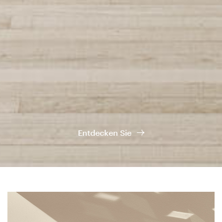
Unternehmen
Showroom
Kerakoll
Service
Entdecken Sie
Kontakt
Newsletter
Soziales
Instagram
Facebook