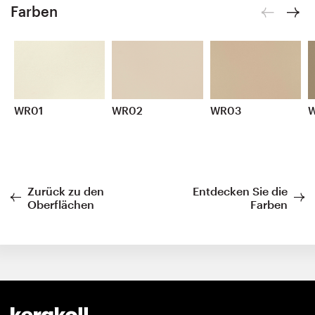
Farben
WR01
WR02
WR03
Zurück zu den
Entdecken Sie die
Oberflächen
Farben