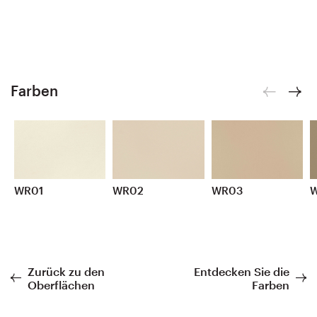
Farben
WR01
WR02
WR03
Zurück zu den
Entdecken Sie die
Oberflächen
Farben