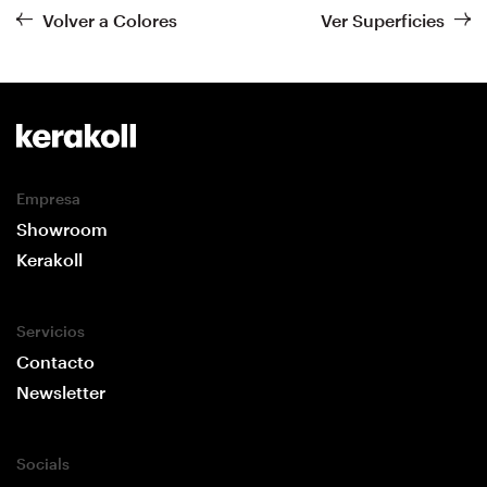
Volver a Colores
Ver Superficies
Empresa
Showroom
Kerakoll
Servicios
Contacto
Newsletter
Socials