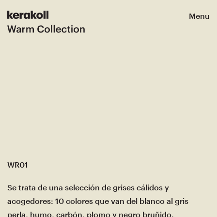
Menu
WR01
Se trata de una selección de grises cálidos y
acogedores: 10 colores que van del blanco al gris
perla, humo, carbón, plomo y negro bruñido.