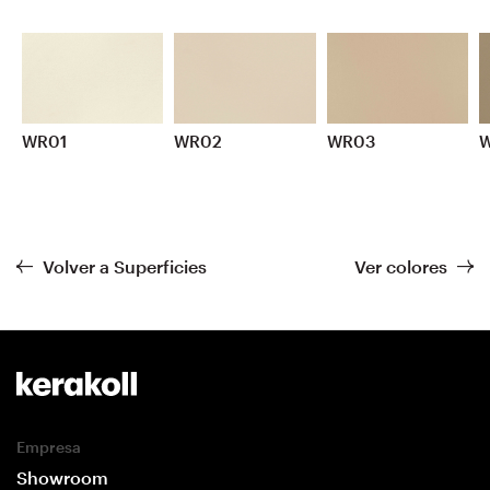
WR01
WR02
WR03
Volver a Superficies
Ver colores
Empresa
Showroom