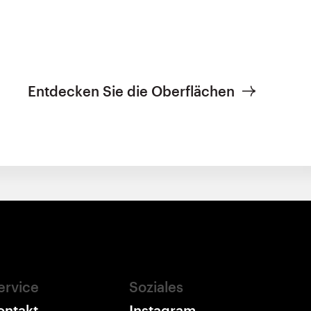
Entdecken Sie die Oberflächen
ervice
Soziales
ontakt
Instagram