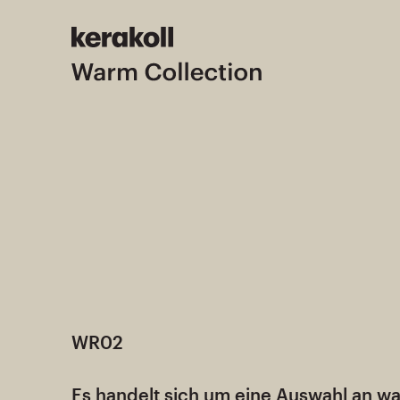
WR02
Es handelt sich um eine Auswahl an 