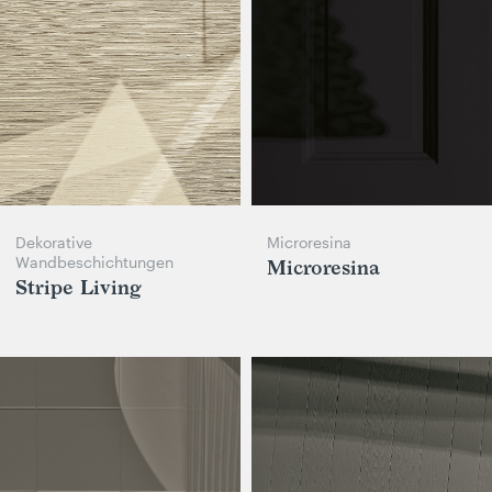
Dekorative
Microresina
Wandbeschichtungen
Microresina
Stripe Living