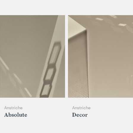
Anstriche
Anstriche
Absolute
Decor