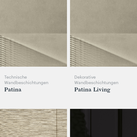
Technische
Dekorative
Wandbeschichtungen
Wandbeschichtungen
Patina
Patina Living