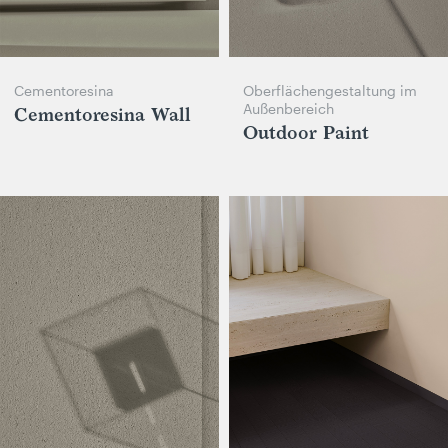
Cementoresina
Oberflächengestaltung im
Außenbereich
Cementoresina Wall
Outdoor Paint