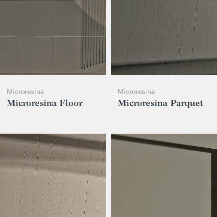
Microresina
Microresina
Microresina Floor
Microresina Parquet