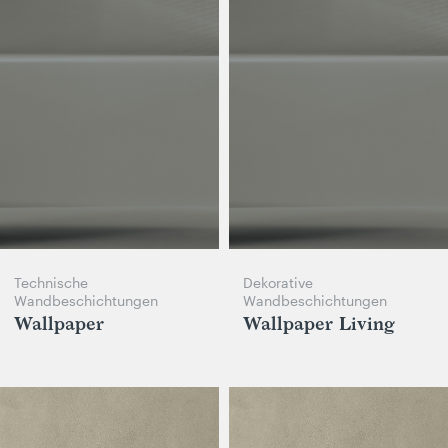
Technische
Dekorative
Wandbeschichtungen
Wandbeschichtungen
Wallpaper
Wallpaper Living