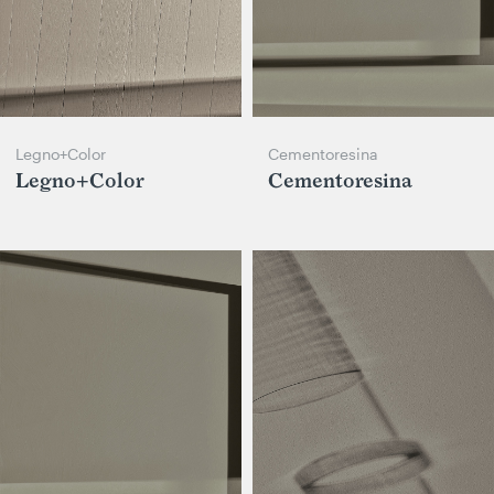
Legno+Color
Cementoresina
Legno+Color
Cementoresina