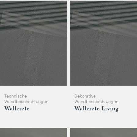
Technische
Dekorative
Wandbeschichtungen
Wandbeschichtungen
Wallcrete
Wallcrete Living