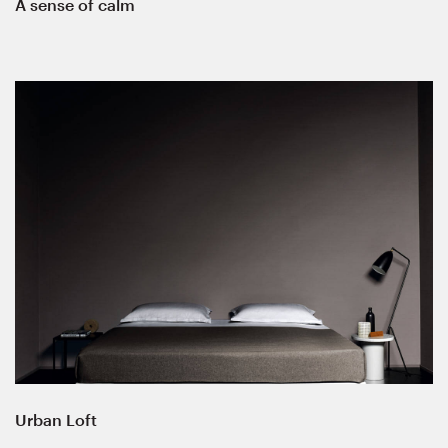
A sense of calm
Urban Loft