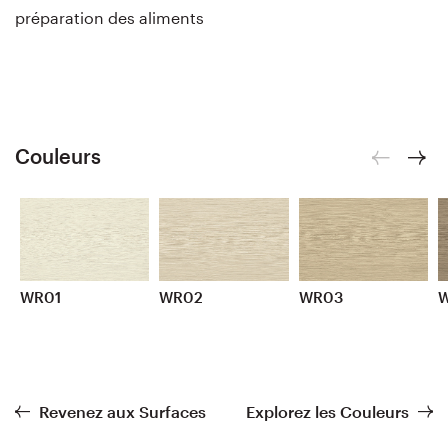
préparation des aliments
Couleurs
WR01
WR02
WR03
Revenez aux Surfaces
Explorez les Couleurs