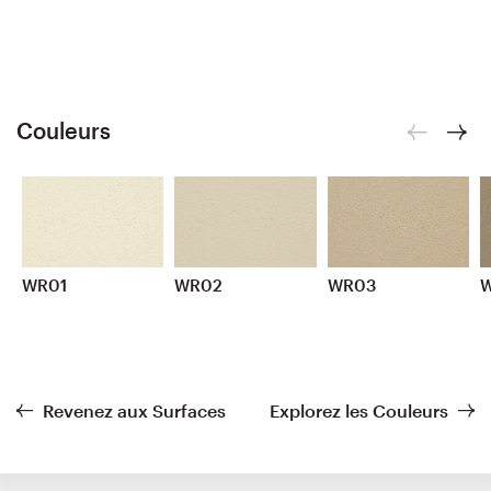
Couleurs
WR01
WR02
WR03
Revenez aux Surfaces
Explorez les Couleurs