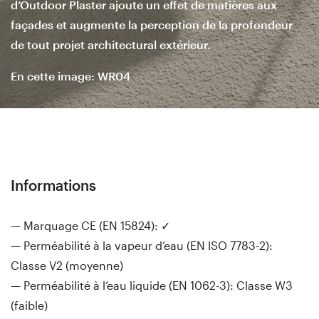
d’Outdoor Plaster ajoute un effet de matières aux
façades et augmente la perception de la profondeur
de tout projet architectural extérieur.
En cette image: WR04
Informations
— Marquage CE (EN 15824): ✓
— Perméabilité à la vapeur d’eau (EN ISO 7783-2):
Classe V2 (moyenne)
— Perméabilité à l’eau liquide (EN 1062-3): Classe W3
(faible)