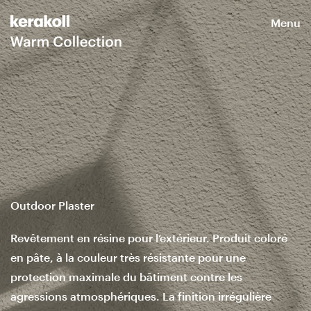
Menu
Outdoor Plaster
Revêtement en résine pour l’extérieur. Produit coloré
en pâte, à la couleur très résistante pour une
protection maximale du bâtiment contre les
agressions atmosphériques. La finition irrégulière