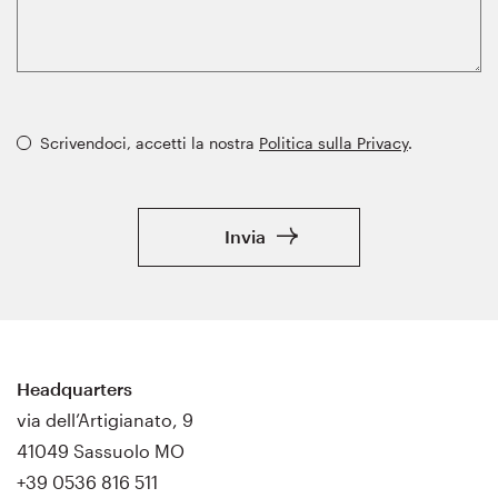
Scrivendoci, accetti la nostra
Politica sulla Privacy
.
Invia
Headquarters
via dell’Artigianato, 9
41049 Sassuolo MO
+39 0536 816 511