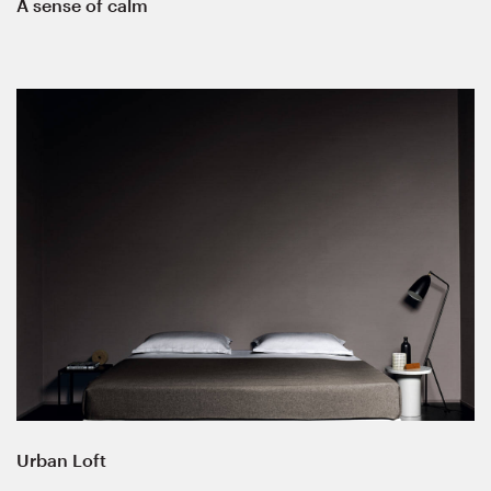
A sense of calm
Urban Loft