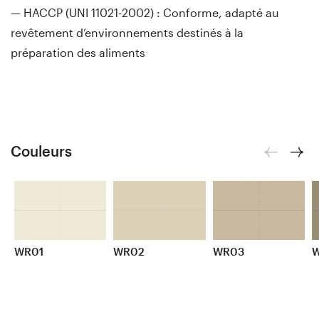
— HACCP (UNI 11021-2002) : Conforme, adapté au
revêtement d’environnements destinés à la
préparation des aliments
Couleurs
WR01
WR02
WR03