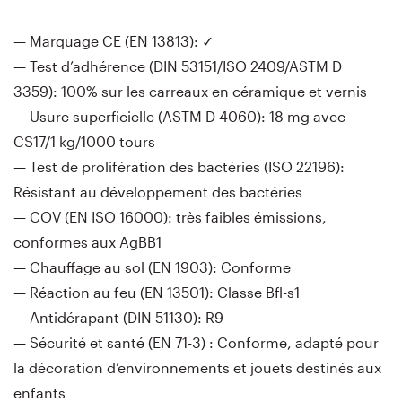
— Marquage CE (EN 13813): ✓
— Test d’adhérence (DIN 53151/ISO 2409/ASTM D
3359): 100% sur les carreaux en céramique et vernis
— Usure superficielle (ASTM D 4060): 18 mg avec
CS17/1 kg/1000 tours
— Test de prolifération des bactéries (ISO 22196):
Résistant au développement des bactéries
— COV (EN ISO 16000): très faibles émissions,
conformes aux AgBB1
— Chauffage au sol (EN 1903): Conforme
— Réaction au feu (EN 13501): Classe Bfl-s1
— Antidérapant (DIN 51130): R9
— Sécurité et santé (EN 71-3) : Conforme, adapté pour
la décoration d’environnements et jouets destinés aux
enfants