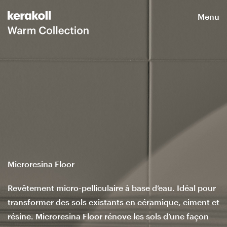
Menu
Microresina Floor
Revêtement micro-pelliculaire à base d’eau. Idéal pour
transformer des sols existants en céramique, ciment et
résine. Microresina Floor rénove les sols d’une façon