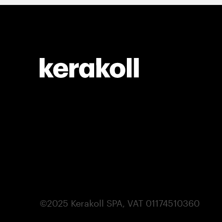
©2025 Kerakoll SPA, VAT 01174510360