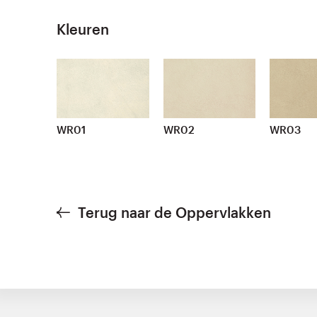
Kleuren
WR01
WR02
WR03
Terug naar de Oppervlakken