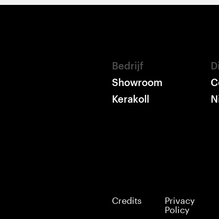
Bedrijf
D
Showroom
C
Kerakoll
N
Credits
Privacy
Policy
Melding bij verzameling