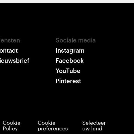
iensten
Sociale media
ontact
Instagram
ieuwsbrief
Facebook
YouTube
Pinterest
Cookie
Cookie
Selecteer
Policy
preferences
uw land