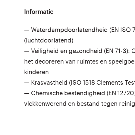
Informatie
— Waterdampdoorlatendheid (EN ISO 77
(luchtdoorlatend)
— Veiligheid en gezondheid (EN 71-3): 
het decoreren van ruimtes en speelgoe
kinderen
— Krasvastheid (ISO 1518 Clements Test
— Chemische bestendigheid (EN 12720):
vlekkenwerend en bestand tegen reini