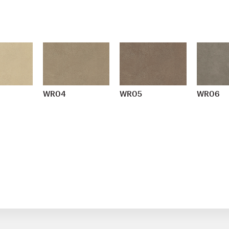
WR04
WR05
WR06