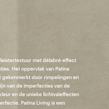
leistertextuur met délabré-effect
aties. Het oppervlak van Patina
dt gekenmerkt door rimpelingen en
zijn van de imperfecties van de
leur en de unieke lichtvaleffecten
rfectie. Patina Living is een