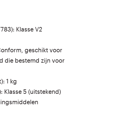
83): Klasse V2
Conform, geschikt voor
d die bestemd zijn voor
): 1 kg
 Klasse 5 (uitstekend)
gingsmiddelen