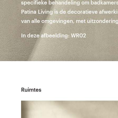
specifieke behandeling om badkamers
Patina
Living is de decoratieve afwerk
van alle omgevingen, met uitzondering
In deze afbeelding: WR02
Ruimtes