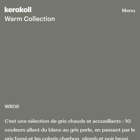
Menu
WR06
C’est une sélection de gris chauds et accueillants : 10
couleurs allant du blanc au gris perle, en passant par le
gris fumé et les coloris charbon, plomb et noir bruni.