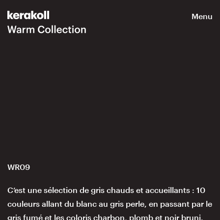
Menu
WR09
C’est une sélection de gris chauds et accueillants : 10
couleurs allant du blanc au gris perle, en passant par le
gris fumé et les coloris charbon, plomb et noir bruni.