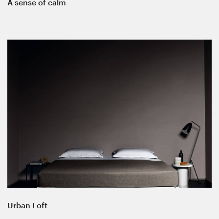
A sense of calm
Urban Loft