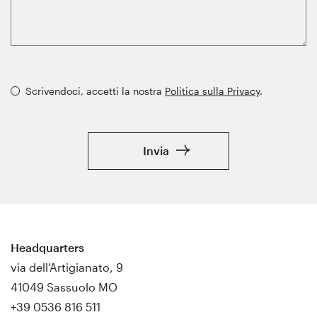
Scrivendoci, accetti la nostra
Politica sulla Privacy
.
Invia
Headquarters
via dell’Artigianato, 9
41049 Sassuolo MO
+39 0536 816 511