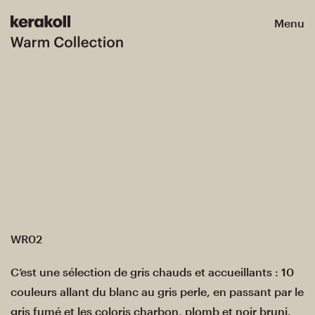
Menu
WR02
C’est une sélection de gris chauds et accueillants : 10
couleurs allant du blanc au gris perle, en passant par le
gris fumé et les coloris charbon, plomb et noir bruni.