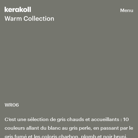
Menu
WR06
C’est une sélection de gris chauds et accueillants : 10
couleurs allant du blanc au gris perle, en passant par le
gris fumé et les coloris charbon, plomb et noir bruni.