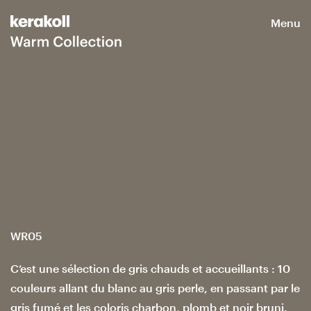
Menu
WR05
C’est une sélection de gris chauds et accueillants : 10
couleurs allant du blanc au gris perle, en passant par le
gris fumé et les coloris charbon, plomb et noir bruni.