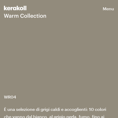
Menu
WR04
È una selezione di grigi caldi e accoglienti: 10 colori
che vanno dal bianco, al grigio perla, fumo, fino ai