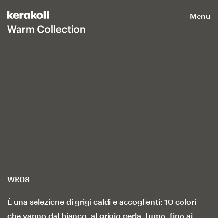
Menu
WR08
È una selezione di grigi caldi e accoglienti: 10 colori
che vanno dal bianco, al grigio perla, fumo, fino ai