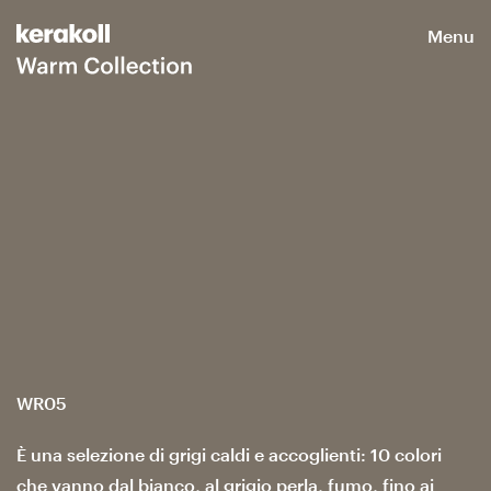
Menu
WR05
È una selezione di grigi caldi e accoglienti: 10 colori
che vanno dal bianco, al grigio perla, fumo, fino ai