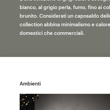
bianco, al grigio perla, fumo, fino ai 
brunito. Considerati un caposaldo del
collection abbina minimalismo e calore
domestici che commerciali.
Ambienti