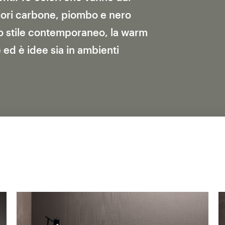
colori carbone, piombo e nero
lo stile contemporaneo, la warm
 ed è idee sia in ambienti